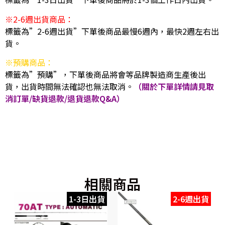
※2-6週出貨商品：
標籤為”2-6週出貨”下單後商品最慢6週內，最快2週左右出
貨。
※預購商品：
標籤為”預購”，下單後商品將會等品牌製造商生產後出
貨，出貨時間無法確認也無法取消。
（關於下單詳情請見取
消訂單/缺貨退款/退貨退款Q&A）
相關商品
1-3日出貨
2-6週出貨