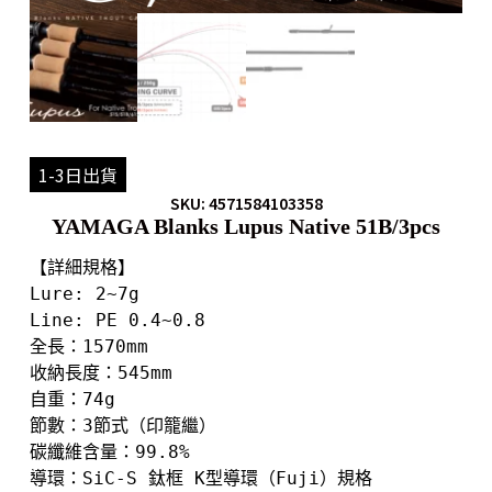
1-3日出貨
SKU: 4571584103358
YAMAGA Blanks Lupus Native 51B/3pcs
【詳細規格】

Lure: 2~7g

Line: PE 0.4~0.8

全長：1570mm

收納長度：545mm

自重：74g

節數：3節式（印籠繼）

碳纖維含量：99.8%

導環：SiC-S 鈦框 K型導環（Fuji）規格
