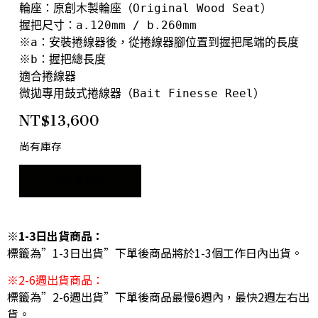
輪座：原創木製輪座（Original Wood Seat）

握把尺寸：a.120mm / b.260mm

※a：安裝捲線器後，從捲線器腳位置到握把尾端的長度

※b：握把總長度

適合捲線器

微拋專用鼓式捲線器（Bait Finesse Reel）
NT$
13,600
尚有庫存
加入購物車
※1-3日出貨商品：
標籤為”1-3日出貨”下單後商品將於1-3個工作日內出貨。
※2-6週出貨商品：
標籤為”2-6週出貨”下單後商品最慢6週內，最快2週左右出
貨。