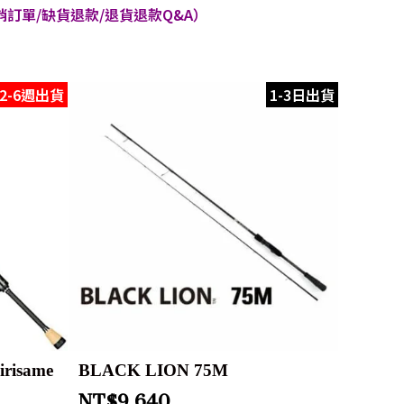
訂單/缺貨退款/退貨退款Q&A）
2-6週出貨
1-3日出貨
risame
BLACK LION 75M
NT$
9,640