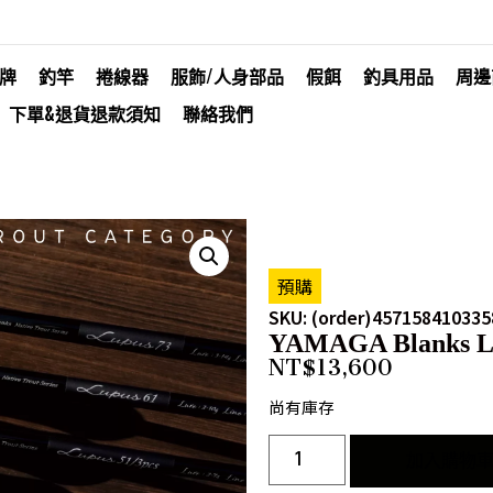
牌
釣竿
捲線器
服飾/人身部品
假餌
釣具用品
周邊
下單&退貨退款須知
聯絡我們
預購
SKU: (order)457158410335
YAMAGA Blanks Lu
NT$
13,600
尚有庫存
加入購物