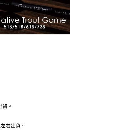
出貨。
週左右出貨。