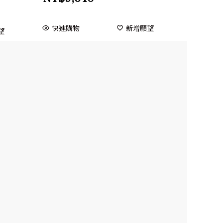
快速購物
新增願望
望