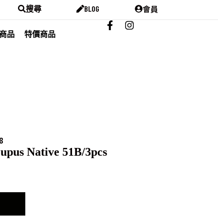
會員
搜尋
BLOG
商品
特價商品
8
pus Native 51B/3pcs
車