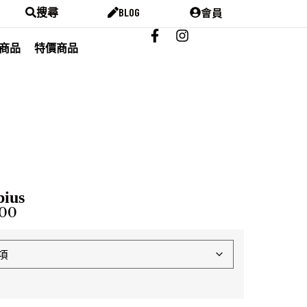
會員
搜尋
BLOG
商品
特價商品
ius
300