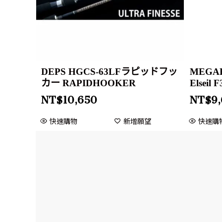
DEPS HGCS-63LFラピッドフッ
MEGABA
カー RAPIDHOOKER
Elseil 
NT$
10,650
NT$
9
快速購物
新增願望
快速購