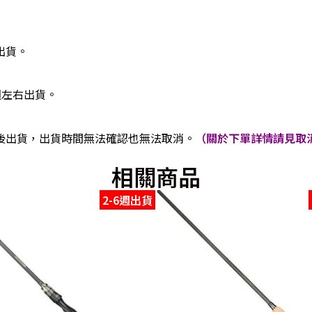
出貨。
週左右出貨。
後出貨，出貨時間無法確認也無法取消。
（關於下單詳情請見取消
相關商品
2-6週出貨