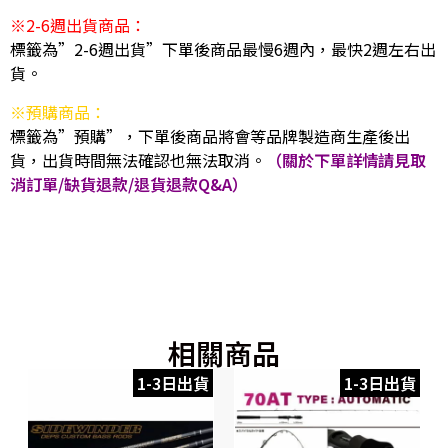
※2-6週出貨商品：
標籤為”2-6週出貨”下單後商品最慢6週內，最快2週左右出
貨。
※預購商品：
標籤為”預購”，下單後商品將會等品牌製造商生產後出
貨，出貨時間無法確認也無法取消。
（關於下單詳情請見取
消訂單/缺貨退款/退貨退款Q&A）
相關商品
1-3日出貨
1-3日出貨