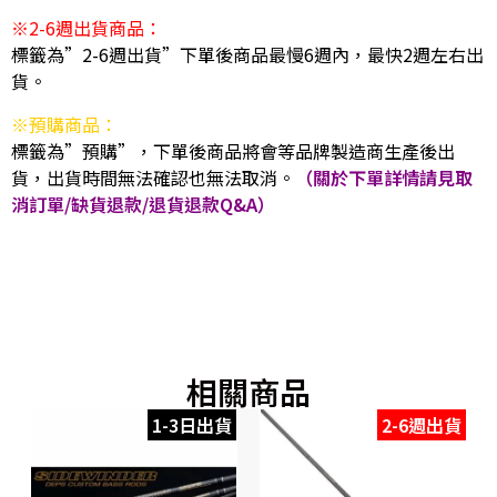
※2-6週出貨商品：
標籤為”2-6週出貨”下單後商品最慢6週內，最快2週左右出
貨。
※預購商品：
標籤為”預購”，下單後商品將會等品牌製造商生產後出
貨，出貨時間無法確認也無法取消。
（關於下單詳情請見取
消訂單/缺貨退款/退貨退款Q&A）
相關商品
1-3日出貨
2-6週出貨