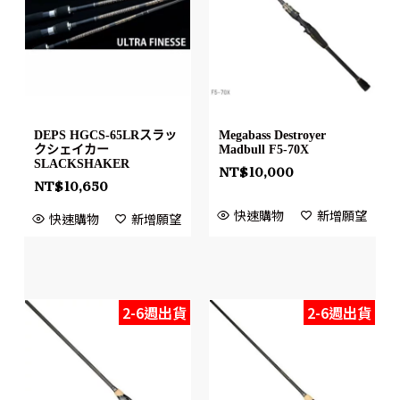
DEPS HGCS-65LRスラッ
Megabass Destroyer
クシェイカー
Madbull F5-70X
SLACKSHAKER
NT$
10,000
NT$
10,650
快速購物
新增願望
快速購物
新增願望
2-6週出貨
2-6週出貨