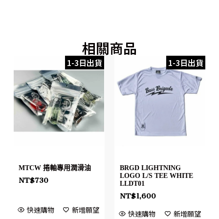
相關商品
1-3日出貨
1-3日出貨
MTCW 捲軸專用潤滑油
BRGD LIGHTNING
LOGO L/S TEE WHITE
NT$
730
LLDT01
NT$
1,600
快速購物
新增願望
快速購物
新增願望