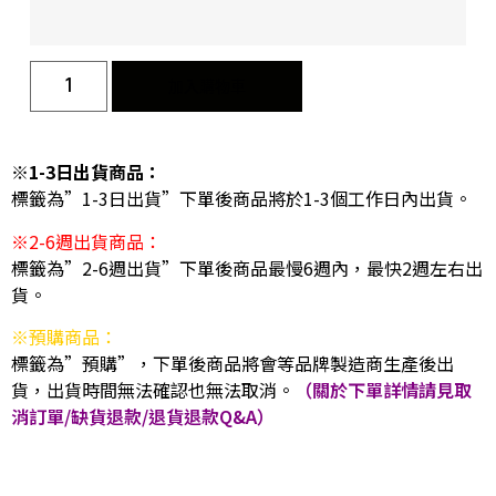
加入購物車
※1-3日出貨商品：
標籤為”1-3日出貨”下單後商品將於1-3個工作日內出貨。
※2-6週出貨商品：
標籤為”2-6週出貨”下單後商品最慢6週內，最快2週左右出
貨。
※預購商品：
標籤為”預購”，下單後商品將會等品牌製造商生產後出
貨，出貨時間無法確認也無法取消。
（關於下單詳情請見取
消訂單/缺貨退款/退貨退款Q&A）