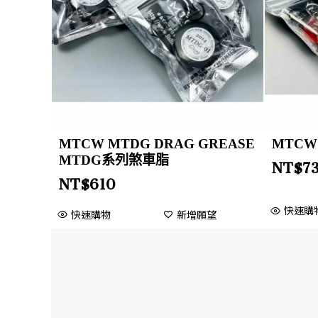
MTCW MTDG DRAG GREASE
MTC
MTDG系列煞車脂
NT$
7
NT$
610
快速購
快速購物
新增願望