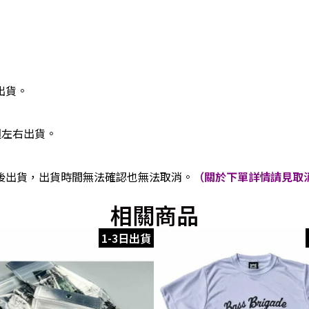
出貨。
週左右出貨。
後出貨，出貨時間無法確認也無法取消。
（關於下單詳情請見取消
相關商品
1-3日出貨