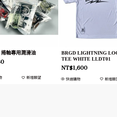
W 捲軸專用潤滑油
BRGD LIGHTNING LOG
TEE WHITE LLDT01
30
NT$
1,600
物
新增願望
快速購物
新增願