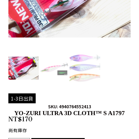
1-3日出貨
SKU: 4940764552413
YO-ZURI ULTRA 3D CLOTH™ S A1797
NT$
170
尚有庫存