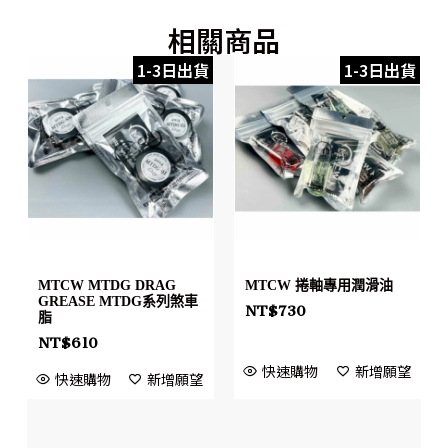
相關商品
1-3日出貨
1-3日出貨
MTCW MTDG DRAG
MTCW 捲軸專用潤滑油
GREASE MTDG系列煞車
NT$
730
脂
NT$
610
快速購物
新增願望
快速購物
新增願望