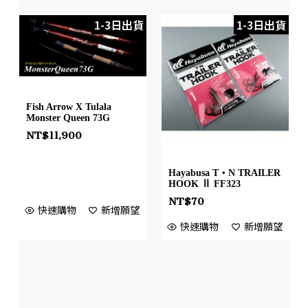
1-3日出貨
1-3日出貨
Fish Arrow X Tulala
Monster Queen 73G
NT$
11,900
Hayabusa T・N TRAILER
HOOK Ⅱ FF323
NT$
70
快速購物
新增願望
快速購物
新增願望