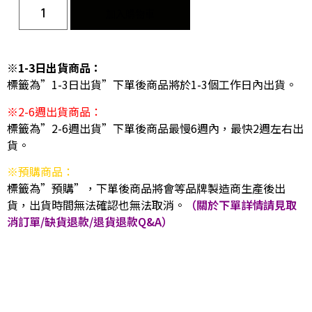
加入購物車
※1-3日出貨商品：
標籤為”1-3日出貨”下單後商品將於1-3個工作日內出貨。
※2-6週出貨商品：
標籤為”2-6週出貨”下單後商品最慢6週內，最快2週左右出
貨。
※預購商品：
標籤為”預購”，下單後商品將會等品牌製造商生產後出
貨，出貨時間無法確認也無法取消。
（關於下單詳情請見取
消訂單/缺貨退款/退貨退款Q&A）