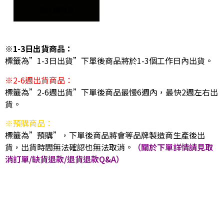
加入購物車
※1-3日出貨商品：
標籤為”1-3日出貨”下單後商品將於1-3個工作日內出貨。
※2-6週出貨商品：
標籤為”2-6週出貨”下單後商品最慢6週內，最快2週左右出
貨。
※預購商品：
標籤為”預購”，下單後商品將會等品牌製造商生產後出
貨，出貨時間無法確認也無法取消。
（關於下單詳情請見取
消訂單/缺貨退款/退貨退款Q&A）