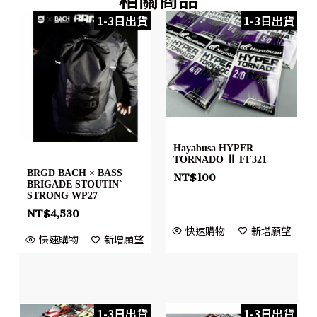
1-3日出貨
1-3日出貨
Hayabusa HYPER
TORNADO Ⅱ FF321
BRGD BACH × BASS
NT$
100
BRIGADE STOUTIN`
STRONG WP27
NT$
4,530
快速購物
新增願望
快速購物
新增願望
1-3日出貨
1-3日出貨