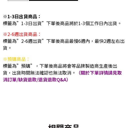
※1-3日出貨商品：
標籤為”1-3日出貨”下單後商品將於1-3個工作日內出貨。
※2-6週出貨商品：
標籤為”2-6週出貨”下單後商品最慢6週內，最快2週左右出
貨。
※預購商品：
標籤為”預購”，下單後商品將會等品牌製造商生產後出
貨，出貨時間無法確認也無法取消。
（關於下單詳情請見取
消訂單/缺貨退款/退貨退款Q&A）
相關商品