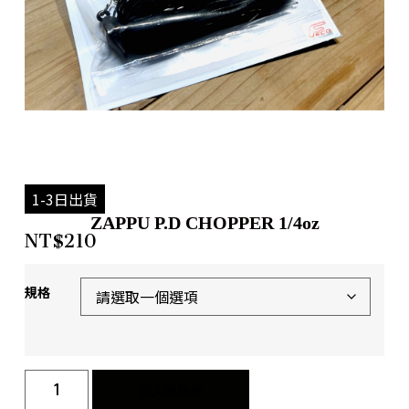
1-3日出貨
ZAPPU P.D CHOPPER 1/4oz
NT$
210
規格
加入購物車