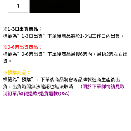
加入購物車
※1-3日出貨商品：
標籤為”1-3日出貨”下單後商品將於1-3個工作日內出貨。
※2-6週出貨商品：
標籤為”2-6週出貨”下單後商品最慢6週內，最快2週左右出
貨。
※預購商品：
標籤為”預購”，下單後商品將會等品牌製造商生產後出
貨，出貨時間無法確認也無法取消。
（關於下單詳情請見取
消訂單/缺貨退款/退貨退款Q&A）