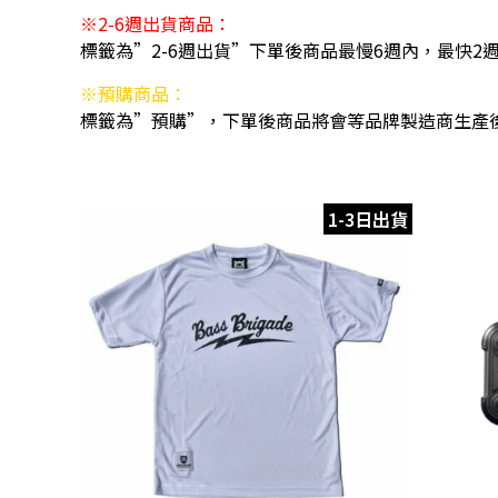
※2-6週出貨商品：
標籤為”2-6週出貨”下單後商品最慢6週內，最快2
※預購商品：
標籤為”預購”，下單後商品將會等品牌製造商生產
1-3日出貨