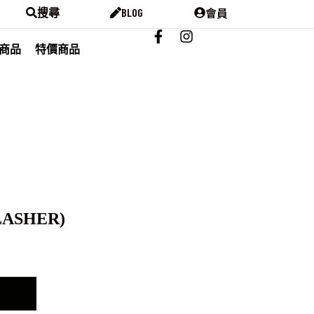
會員
搜尋
BLOG
商品
特價商品
LASHER)
車