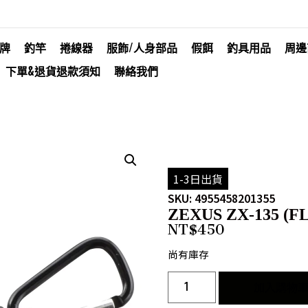
牌
釣竿
捲線器
服飾/人身部品
假餌
釣具用品
周邊
下單&退貨退款須知
聯絡我們
1-3日出貨
SKU: 4955458201355
ZEXUS ZX-135 (F
NT$
450
尚有庫存
加入購物