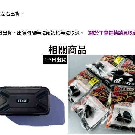
週左右出貨。
後出貨，出貨時間無法確認也無法取消。
（關於下單詳情請見取消
相關商品
1-3日出貨