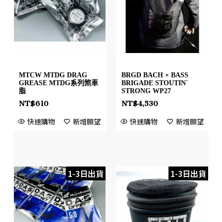
MTCW MTDG DRAG
BRGD BACH × BASS
GREASE MTDG系列煞車
BRIGADE STOUTIN`
脂
STRONG WP27
NT$
610
NT$
4,530
快速購物
新增願望
快速購物
新增願望
1-3日出貨
1-3日出貨