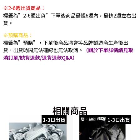
※2-6週出貨商品：
標籤為”2-6週出貨”下單後商品最慢6週內，最快2週左右出
貨。
※預購商品：
標籤為”預購”，下單後商品將會等品牌製造商生產後出
貨，出貨時間無法確認也無法取消。
（關於下單詳情請見取
消訂單/缺貨退款/退貨退款Q&A）
相關商品
1-3日出貨
1-3日出貨