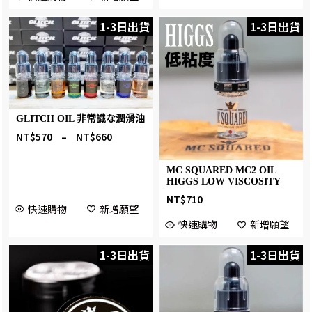
1-3日出貨
1-3日出貨
GLITCH OIL 非常識な潤滑油
NT$
570
–
NT$
660
MC SQUARED MC2 OIL
HIGGS LOW VISCOSITY
NT$
710
快速購物
新增願望
快速購物
新增願望
1-3日出貨
1-3日出貨