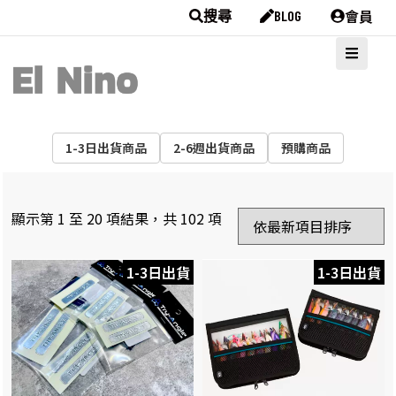
會員
搜尋
BLOG
1-3日出貨商品
2-6週出貨商品
預購商品
顯示第 1 至 20 項結果，共 102 項
1-3日出貨
1-3日出貨