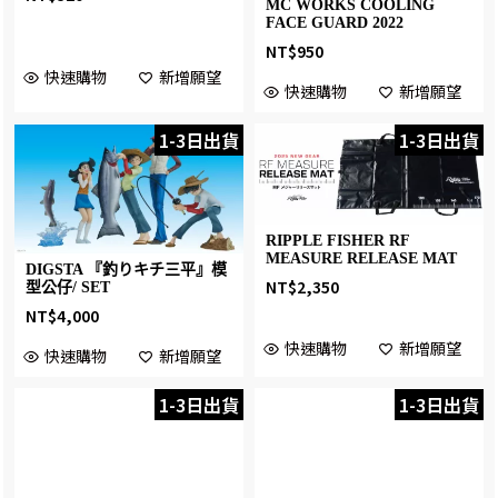
MC WORKS COOLING
FACE GUARD 2022
NT$
950
快速購物
新增願望
快速購物
新增願望
1-3日出貨
1-3日出貨
RIPPLE FISHER RF
MEASURE RELEASE MAT
DIGSTA 『釣りキチ三平』模
NT$
2,350
型公仔/ SET
NT$
4,000
快速購物
新增願望
快速購物
新增願望
1-3日出貨
1-3日出貨