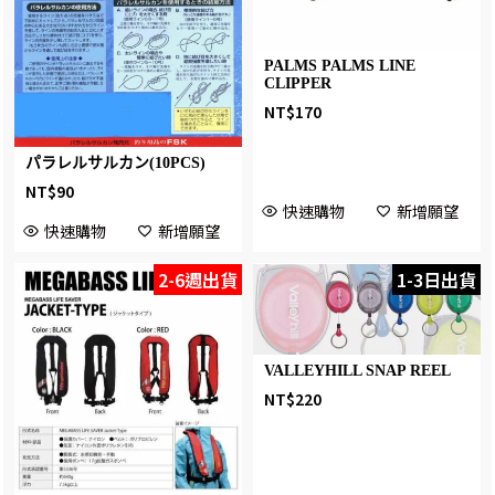
PALMS PALMS LINE
CLIPPER
NT$
170
パラレルサルカン(10PCS)
NT$
90
快速購物
新增願望
快速購物
新增願望
2-6週出貨
1-3日出貨
VALLEYHILL SNAP REEL
NT$
220