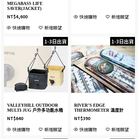
MEGABASS LIFE
SAVER(JACKET)
NT$
4,600
快速購物
新增願望
快速購物
新增願望
1-3日出貨
1-3日出貨
VALLEYHILL OUTDOOR
RIVER’S EDGE
MULTI-JUG 戶外多功能水桶
THERMOMETER 溫度計
NT$
640
NT$
390
快速購物
新增願望
快速購物
新增願望