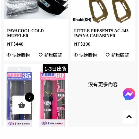
PAVACOOL COLD
LITTLE PRESENTS AC-143
MUFFLER
IWANA CARABINER
NT$
440
NT$
200
快速購物
新增願望
快速購物
新增願望
1-3日出貨
沒有更多內容
0
Designed by 森柒概念 SENCHIC CO., LTD.
FISH LABO 魚尺
35CM/60CM