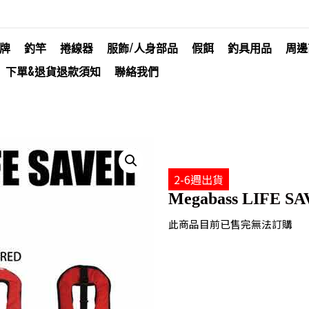
牌
釣竿
捲線器
服飾/人身部品
假餌
釣具用品
周邊
下單&退貨退款須知
聯絡我們
2-6週出貨
Megabass LIFE S
此商品目前已售完無法訂購