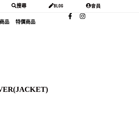
會員
搜尋
BLOG
商品
特價商品
AVER(JACKET)