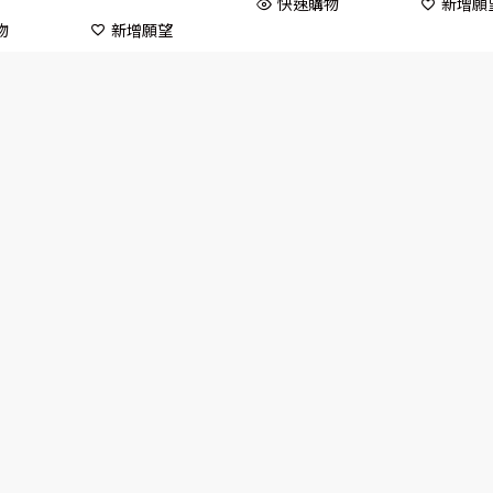
快速購物
新增願
物
新增願望