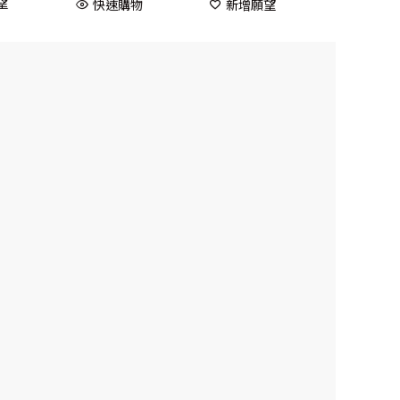
望
快速購物
新增願望