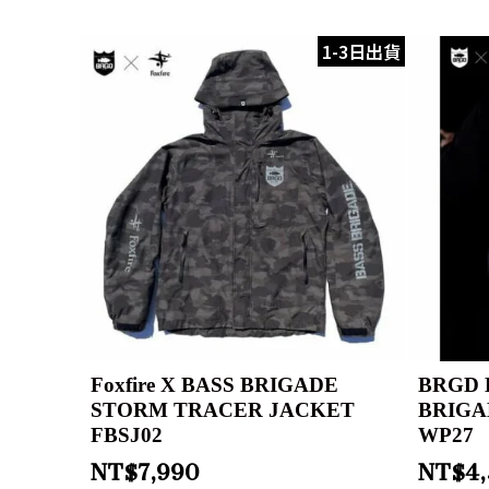
1-3日出貨
Foxfire X BASS BRIGADE
BRGD 
STORM TRACER JACKET
BRIGA
FBSJ02
WP27
NT$
7,990
NT$
4