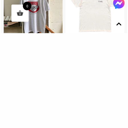
0
Designed by 森柒概念 SENCHIC CO., LTD.
CREEK ANGLER’S DEVICE
CREEK ANGLER’S DEVICE
GRAY FISH CREEK T-
BEIGE FISH T-SHIRTS
SHIRT
NT$
1,400
NT$
1,400
快速購物
新增願望
快速購物
新增願望
1-3日出貨
1-3日出貨