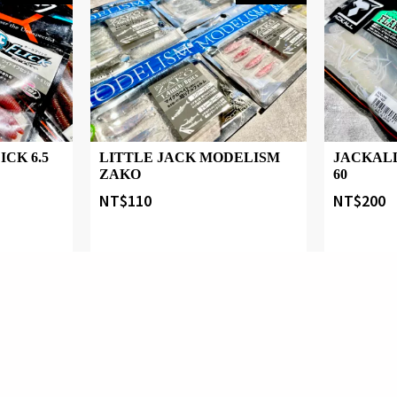
CK 6.5
LITTLE JACK MODELISM
JACKAL
ZAKO
60
NT$
110
NT$
200
Designed by 森柒概念 SENCHIC CO., LTD.
新增願望
快速購物
新增願望
快速購
1-3日出貨
1-3日出貨