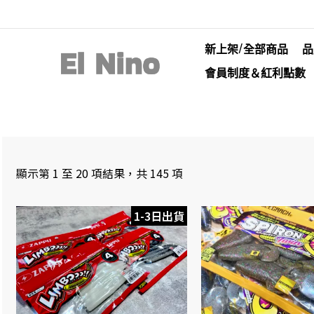
新上架/全部商品
品
會員制度＆紅利點數
顯示第 1 至 20 項結果，共 145 項
1-3日出貨