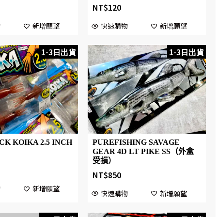
NT$
120
快速購物
新增願望
物
新增願望
1-3日出貨
1-3日出貨
K KOIKA 2.5 INCH
PUREFISHING SAVAGE
GEAR 4D LT PIKE SS（外盒
受損）
NT$
850
物
新增願望
快速購物
新增願望