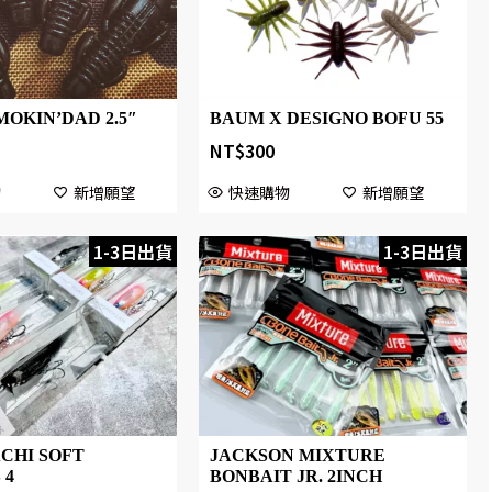
MOKIN’DAD 2.5″
BAUM X DESIGNO BOFU 55
NT$
300
物
新增願望
快速購物
新增願望
1-3日出貨
1-3日出貨
JACKSON MIXTURE
CHI SOFT
BONBAIT JR. 2INCH
 4