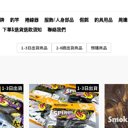
牌
釣竿
捲線器
服飾/人身部品
假餌
釣具用品
周邊
下單&退貨退款須知
聯絡我們
1-3日出貨商品
2-6週出貨商品
預購商品
1-3日出貨
1-3日出貨