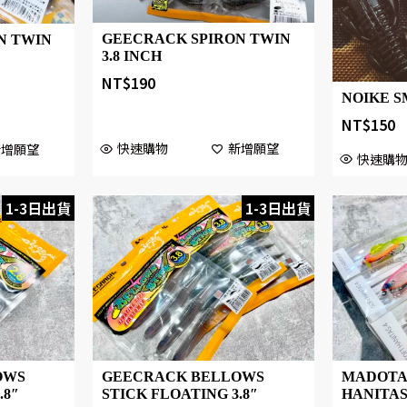
GEECRACK SPIRON TWIN
N TWIN
3.8 INCH
NT$
190
NOIKE S
NT$
150
快速購物
新增願望
新增願望
快速購
1-3日出貨
1-3日出貨
OWS
GEECRACK BELLOWS
MADOTA
.8″
STICK FLOATING 3.8″
HANITAS