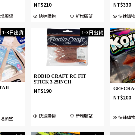
NT$
210
NT$
330
新增願望
快速購物
新增願望
快速購
1-3日出貨
1-3日出貨
RODIO CRAFT RC FIT
STICK 3.25INCH
TAIL
GEECRAC
NT$
190
″
NT$
200
快速購物
新增願望
快速購
新增願望