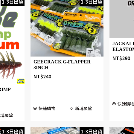
1-3日出貨
1-3日出貨
JACKALL
ELASTO
NT$
290
GEECRACK G-FLAPPER
3INCH
NT$
240
RIMP
快速購
快速購物
新增願望
新增願望
1-3日出貨
1-3日出貨