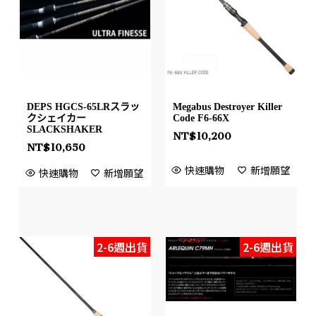
DEPS HGCS-65LRスラッ
Megabus Destroyer Killer
クシェイカー
Code F6-66X
SLACKSHAKER
NT$
10,200
NT$
10,650
快速購物
新增願望
快速購物
新增願望
2-6週出貨
2-6週出貨