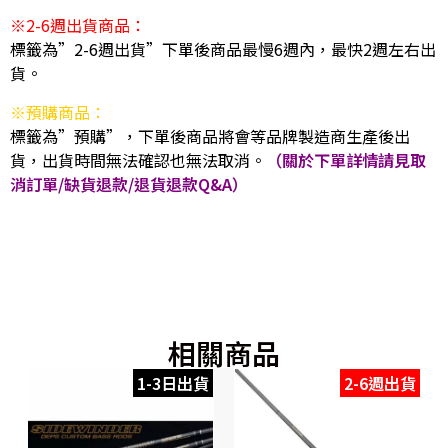
※2-6週出貨商品：
標籤為”2-6週出貨”下單後商品最慢6週內，最快2週左右出
貨。
※預購商品：
標籤為”預購”，下單後商品將會等品牌製造商生產後出
貨，出貨時間無法確認也無法取消。
（關於下單詳情請見取
消訂單/缺貨退款/退貨退款Q&A）
相關商品
1-3日出貨
2-6週出貨