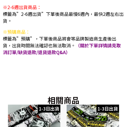
※2-6週出貨商品：
標籤為”2-6週出貨”下單後商品最慢6週內，最快2週左右出
貨。
※預購商品：
標籤為”預購”，下單後商品將會等品牌製造商生產後出
貨，出貨時間無法確認也無法取消。
（關於下單詳情請見取
消訂單/缺貨退款/退貨退款Q&A）
相關商品
1-3日出貨
1-3日出貨