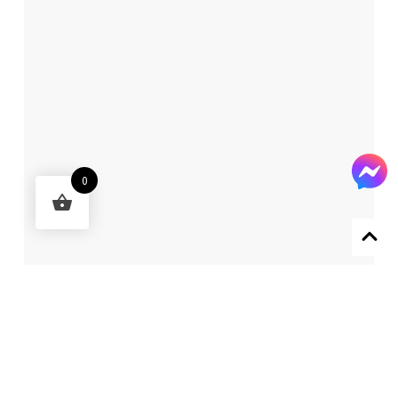
0
Designed by 森柒概念 SENCHIC CO., LTD.