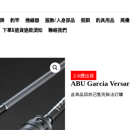
牌
釣竿
捲線器
服飾/人身部品
假餌
釣具用品
周邊
下單&退貨退款須知
聯絡我們
2-6週出貨
ABU Garcia Versar
此商品目前已售完無法訂購