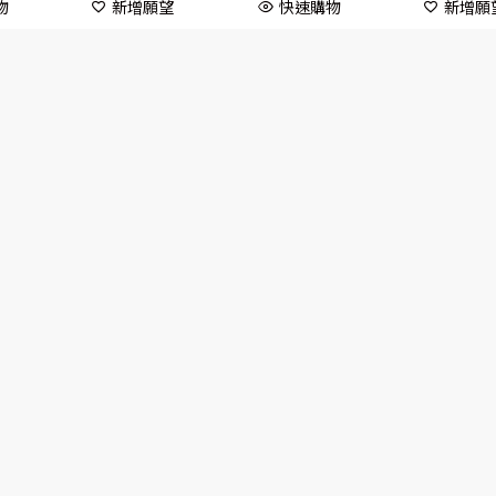
物
新增願望
快速購物
新增願