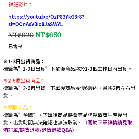
詳細影片：
https://youtu.be/OzP83YkG3r8?
si=OOnAsV3io8JaSWYL
NT$
920
NT$
650
已售完
※1-3日出貨商品：
標籤為”1-3日出貨”下單後商品將於1-3個工作日內出貨。
※2-6週出貨商品：
標籤為”2-6週出貨”下單後商品最慢6週內，最快2週左右出
貨。
※預購商品：
標籤為”預購”，下單後商品將會等品牌製造商生產後出
貨，出貨時間無法確認也無法取消。
（關於下單詳情請見取
消訂單/缺貨退款/退貨退款Q&A）