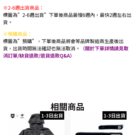
※2-6週出貨商品：
標籤為”2-6週出貨”下單後商品最慢6週內，最快2週左右出
貨。
※預購商品：
標籤為”預購”，下單後商品將會等品牌製造商生產後出
貨，出貨時間無法確認也無法取消。
（關於下單詳情請見取
消訂單/缺貨退款/退貨退款Q&A）
相關商品
1-3日出貨
1-3日出貨