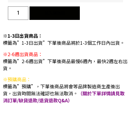
加入購物車
※1-3日出貨商品：
標籤為”1-3日出貨”下單後商品將於1-3個工作日內出貨。
※2-6週出貨商品：
標籤為”2-6週出貨”下單後商品最慢6週內，最快2週左右出
貨。
※預購商品：
標籤為”預購”，下單後商品將會等品牌製造商生產後出
貨，出貨時間無法確認也無法取消。
（關於下單詳情請見取
消訂單/缺貨退款/退貨退款Q&A）