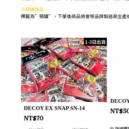
※預購商品：
標籤為”預購”，下單後商品將會等品牌製造商生產
1-3日出貨
DECOY 
DECOY EX SNAP SN-14
NT$
5
NT$
70
快速購