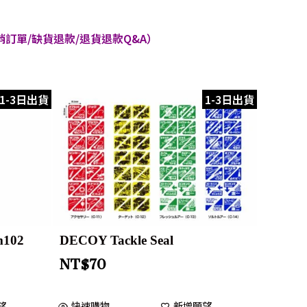
訂單/缺貨退款/退貨退款Q&A）
1-3日出貨
1-3日出貨
m102
DECOY Tackle Seal
NT$
70
望
快速購物
新增願望