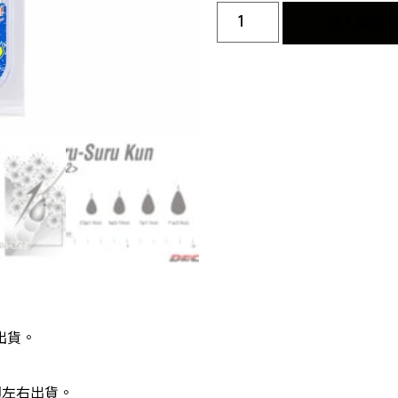
加入購物
出貨。
週左右出貨。