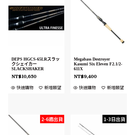
DEPS HGCS-65LRスラッ
Megabass Destroyer
クシェイカー
Kasumi Six Eleven F2.1/2-
SLACKSHAKER
611X
NT$
10,650
NT$
9,400
快速購物
新增願望
快速購物
新增願望
2-6週出貨
1-3日出貨