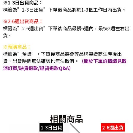
※1-3日出貨商品：
標籤為”1-3日出貨”下單後商品將於1-3個工作日內出貨。
※2-6週出貨商品：
標籤為”2-6週出貨”下單後商品最慢6週內，最快2週左右出
貨。
※預購商品：
標籤為”預購”，下單後商品將會等品牌製造商生產後出
貨，出貨時間無法確認也無法取消。
（關於下單詳情請見取
消訂單/缺貨退款/退貨退款Q&A）
相關商品
1-3日出貨
2-6週出貨