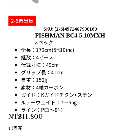
2-6週出貨
SKU: (2-6)4571487900160
FISHMAN BC4 5.10MXH
スペック
全長：179cm(5ft10inc)
継数：4ピース
仕舞寸法：49cm
グリップ長：41cm
自重：150g
素材：4軸カーボン
ガイド：Kガイドチタン+ステン
ルアーウェイト：7～55g
ライン：PE1～8号
NT$
11,800
已售完