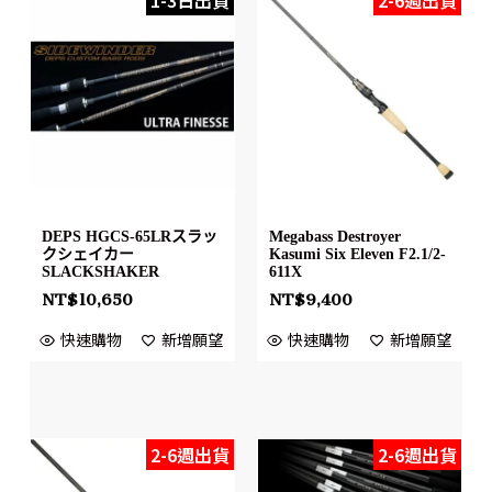
1-3日出貨
2-6週出貨
DEPS HGCS-65LRスラッ
Megabass Destroyer
クシェイカー
Kasumi Six Eleven F2.1/2-
SLACKSHAKER
611X
NT$
10,650
NT$
9,400
快速購物
新增願望
快速購物
新增願望
2-6週出貨
2-6週出貨