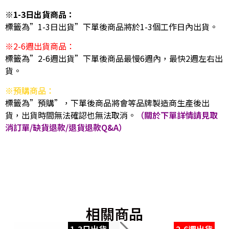
※1-3日出貨商品：
標籤為”1-3日出貨”下單後商品將於1-3個工作日內出貨。
※2-6週出貨商品：
標籤為”2-6週出貨”下單後商品最慢6週內，最快2週左右出
貨。
※預購商品：
標籤為”預購”，下單後商品將會等品牌製造商生產後出
貨，出貨時間無法確認也無法取消。
（關於下單詳情請見取
消訂單/缺貨退款/退貨退款Q&A）
相關商品