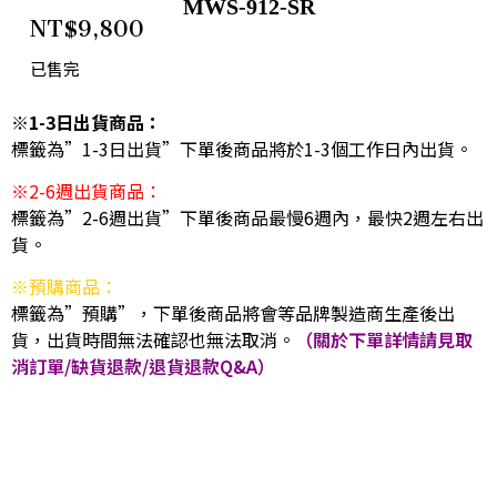
MWS-912-SR
NT$
9,800
已售完
※1-3日出貨商品：
標籤為”1-3日出貨”下單後商品將於1-3個工作日內出貨。
※2-6週出貨商品：
標籤為”2-6週出貨”下單後商品最慢6週內，最快2週左右出
貨。
※預購商品：
標籤為”預購”，下單後商品將會等品牌製造商生產後出
貨，出貨時間無法確認也無法取消。
（關於下單詳情請見取
消訂單/缺貨退款/退貨退款Q&A）