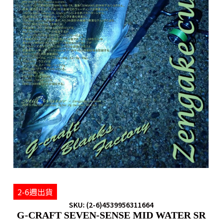
2-6週出貨
SKU: (2-6)4539956311664
G-CRAFT SEVEN-SENSE MID WATER SR