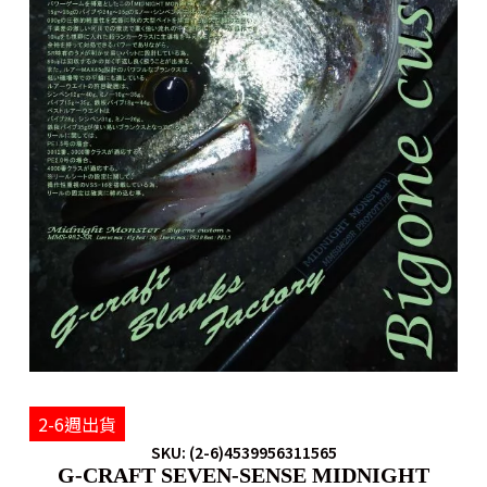
2-6週出貨
SKU: (2-6)4539956311565
G-CRAFT SEVEN-SENSE MIDNIGHT