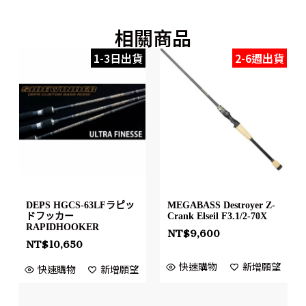
相關商品
1-3日出貨
2-6週出貨
DEPS HGCS-63LFラピッ
MEGABASS Destroyer Z-
ドフッカー
Crank Elseil F3.1/2-70X
RAPIDHOOKER
NT$
9,600
NT$
10,650
快速購物
新增願望
快速購物
新增願望