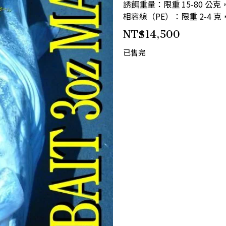
誘餌重量：限重 15-80 公克，
相容線（PE）：限重 2-4 克，最
NT$
14,500
已售完