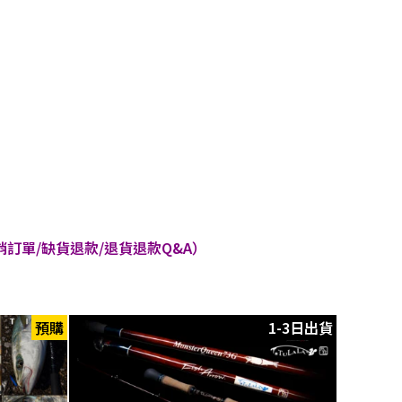
訂單/缺貨退款/退貨退款Q&A）
預購
1-3日出貨