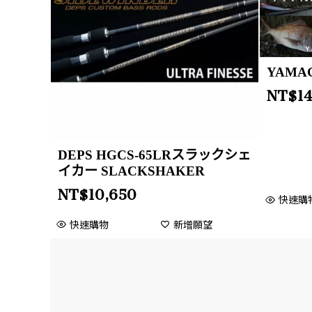
YAMAG
NT$
1
DEPS HGCS-65LRスラックシェ
イカー SLACKSHAKER
NT$
10,650
快速購
快速購物
新增願望