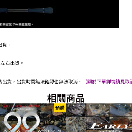
出貨。
週左右出貨。
後出貨，出貨時間無法確認也無法取消。
（關於下單詳情請見取消
相關商品
預購