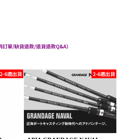
訂單/缺貨退款/退貨退款Q&A）
2-6週出貨
2-6週出貨