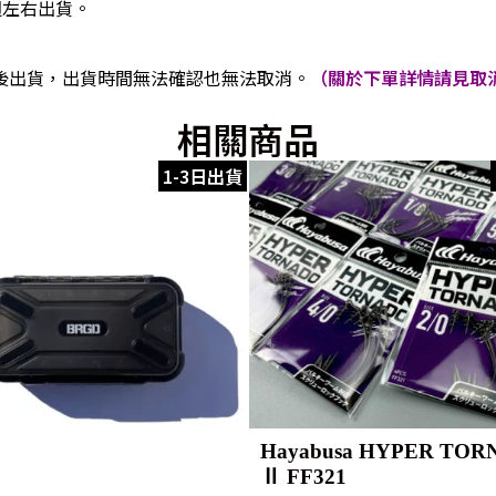
週左右出貨。
後出貨，出貨時間無法確認也無法取消。
（關於下單詳情請見取消
相關商品
1-3日出貨
Hayabusa HYPER TO
Ⅱ FF321