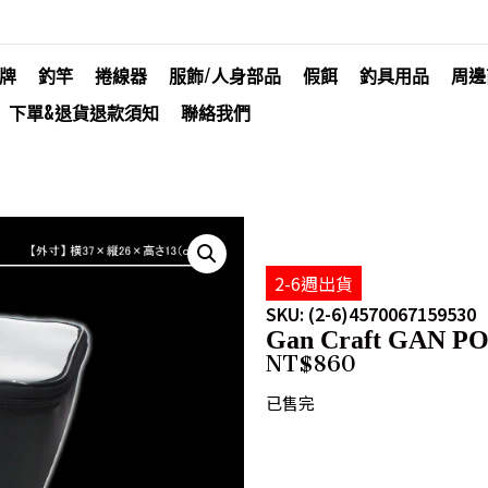
牌
釣竿
捲線器
服飾/人身部品
假餌
釣具用品
周邊
下單&退貨退款須知
聯絡我們
2-6週出貨
SKU: (2-6)4570067159530
Gan Craft GAN PO
NT$
860
已售完