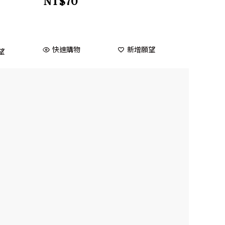
NT$
70
快速購物
新增願望
望