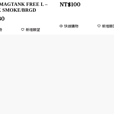
NT$
100
MAGTANK FREE L –
 SMOKE/BRGD
80
快速購物
新增願
物
新增願望