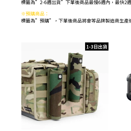
標籤為”2-6週出貨”下單後商品最慢6週內，最快2
※預購商品：
標籤為”預購”，下單後商品將會等品牌製造商生產
1-3日出貨