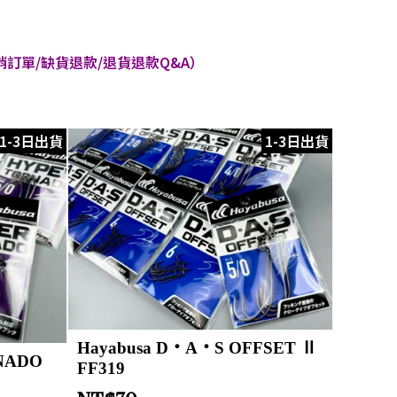
訂單/缺貨退款/退貨退款Q&A）
1-3日出貨
1-3日出貨
Hayabusa D・A・S OFFSET Ⅱ
RNADO
FF319