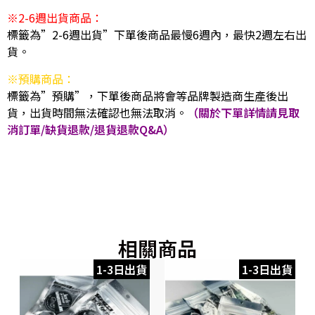
※2-6週出貨商品：
標籤為”2-6週出貨”下單後商品最慢6週內，最快2週左右出
貨。
※預購商品：
標籤為”預購”，下單後商品將會等品牌製造商生產後出
貨，出貨時間無法確認也無法取消。
（關於下單詳情請見取
消訂單/缺貨退款/退貨退款Q&A）
相關商品
1-3日出貨
1-3日出貨