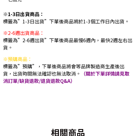
※1-3日出貨商品：
標籤為”1-3日出貨”下單後商品將於1-3個工作日內出貨。
※2-6週出貨商品：
標籤為”2-6週出貨”下單後商品最慢6週內，最快2週左右出
貨。
※預購商品：
標籤為”預購”，下單後商品將會等品牌製造商生產後出
貨，出貨時間無法確認也無法取消。
（關於下單詳情請見取
消訂單/缺貨退款/退貨退款Q&A）
相關商品