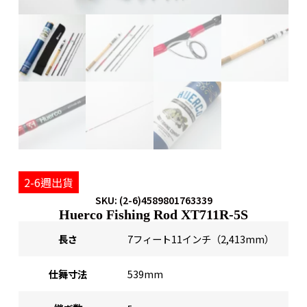
2-6週出貨
SKU: (2-6)4589801763339
Huerco Fishing Rod XT711R-5S
長さ
7フィート11インチ（2,413mm）
仕舞寸法
539mm