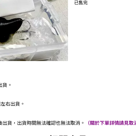
已售完
出貨。
週左右出貨。
後出貨，出貨時間無法確認也無法取消。
（關於下單詳情請見取消