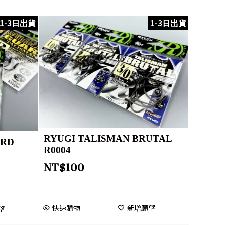
1-3日出貨
1-3日出貨
RYUGI TALISMAN BRUTAL
ARD
R0004
NT$
100
快速購物
新增願望
望