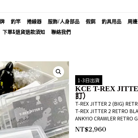
牌
釣竿
捲線器
服飾/人身部品
假餌
釣具用品
周邊
下單&退貨退款須知
聯絡我們
1-3日出貨
KCE T-REX JIT
訂）
T-REX JITTER 2 (BIG) RE
T-REX JITTER 2 RETRO B
ANKYIO CRAWLER RETRO 
NT$
2,960