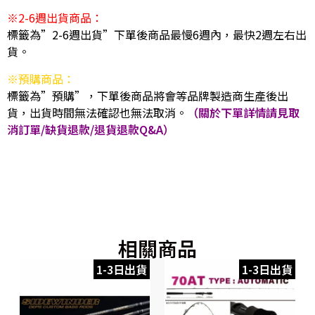
※2-6週出貨商品：
標籤為”2-6週出貨”下單後商品最慢6週內，最快2週左右出
貨。
※預購商品：
標籤為”預購”，下單後商品將會等品牌製造商生產後出
貨，出貨時間無法確認也無法取消。
（關於下單詳情請見取
消訂單/缺貨退款/退貨退款Q&A）
相關商品
1-3日出貨
1-3日出貨