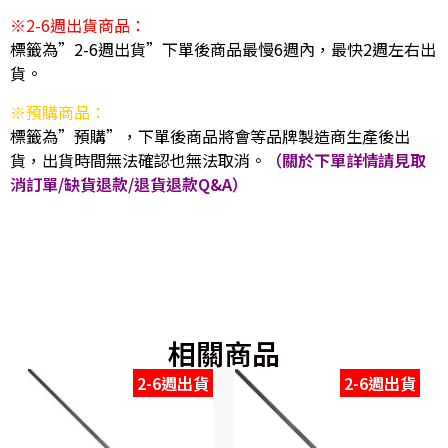
※2-6週出貨商品：
標籤為”2-6週出貨”下單後商品最慢6週內，最快2週左右出
貨。
※預購商品：
標籤為”預購”，下單後商品將會等品牌製造商生產後出
貨，出貨時間無法確認也無法取消。
（關於下單詳情請見取
消訂單/缺貨退款/退貨退款Q&A）
相關商品
2-6週出貨
2-6週出貨