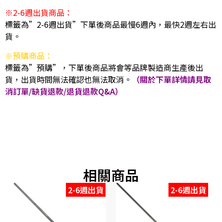
※2-6週出貨商品：
標籤為”2-6週出貨”下單後商品最慢6週內，最快2週左右出
貨。
※預購商品：
標籤為”預購”，下單後商品將會等品牌製造商生產後出
貨，出貨時間無法確認也無法取消。
（關於下單詳情請見取
消訂單/缺貨退款/退貨退款Q&A）
相關商品
2-6週出貨
2-6週出貨