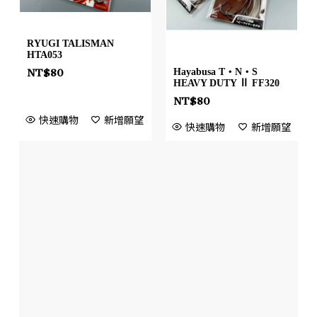
RYUGI TALISMAN
HTA053
Hayabusa T・N・S
NT$
80
HEAVY DUTY Ⅱ FF320
NT$
80
快速購物
新增願望
快速購物
新增願望