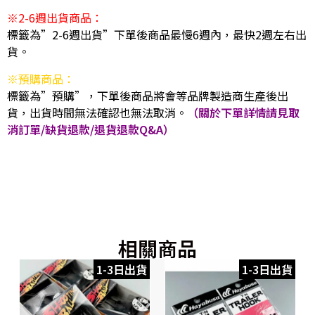
※2-6週出貨商品：
標籤為”2-6週出貨”下單後商品最慢6週內，最快2週左右出
貨。
※預購商品：
標籤為”預購”，下單後商品將會等品牌製造商生產後出
貨，出貨時間無法確認也無法取消。
（關於下單詳情請見取
消訂單/缺貨退款/退貨退款Q&A）
相關商品
1-3日出貨
1-3日出貨