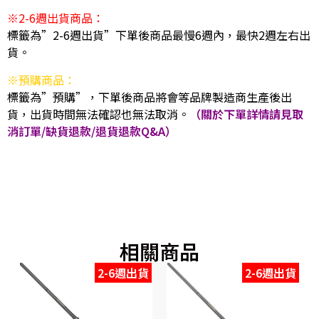
※2-6週出貨商品：
標籤為”2-6週出貨”下單後商品最慢6週內，最快2週左右出
貨。
※預購商品：
標籤為”預購”，下單後商品將會等品牌製造商生產後出
貨，出貨時間無法確認也無法取消。
（關於下單詳情請見取
消訂單/缺貨退款/退貨退款Q&A）
相關商品
2-6週出貨
2-6週出貨