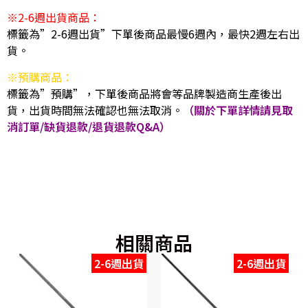
※2-6週出貨商品：
標籤為”2-6週出貨”下單後商品最慢6週內，最快2週左右出
貨。
※預購商品：
標籤為”預購”，下單後商品將會等品牌製造商生產後出
貨，出貨時間無法確認也無法取消。
（關於下單詳情請見取
消訂單/缺貨退款/退貨退款Q&A）
相關商品
2-6週出貨
2-6週出貨