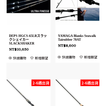
DEPS HGCS-65LRスラッ
YAMAGA Blanks Seawalk
クシェイカー
Tairubber 70AT
SLACKSHAKER
NT$
8,600
NT$
10,650
快速購物
新增願望
快速購物
新增願望
2-6週出貨
2-6週出貨