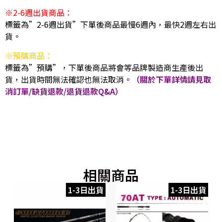
※2-6週出貨商品：
標籤為”2-6週出貨”下單後商品最慢6週內，最快2週左右出
貨。
※預購商品：
標籤為”預購”，下單後商品將會等品牌製造商生產後出
貨，出貨時間無法確認也無法取消。
（關於下單詳情請見取
消訂單/缺貨退款/退貨退款Q&A）
相關商品
1-3日出貨
1-3日出貨