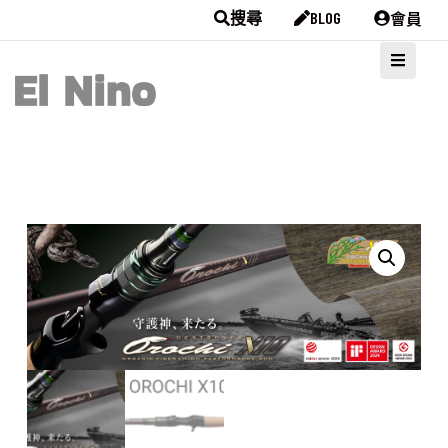
會員
搜尋
BLOG