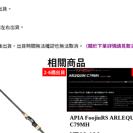
出貨。
週左右出貨。
後出貨，出貨時間無法確認也無法取消。
（關於下單詳情請見取消
相關商品
2-6週出貨
APIA FoojinRS ARLEQ
C79MH