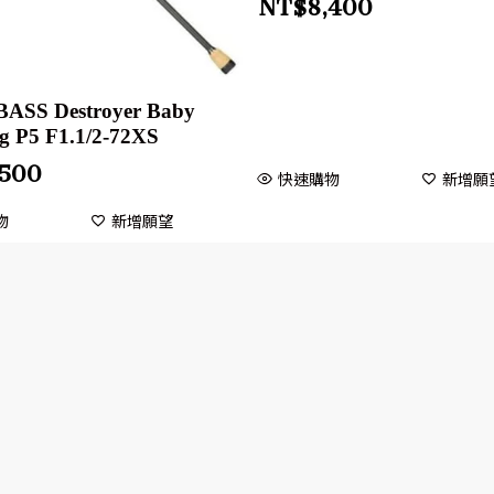
NT$
8,400
SS Destroyer Baby
g P5 F1.1/2-72XS
,500
快速購物
新增願
物
新增願望