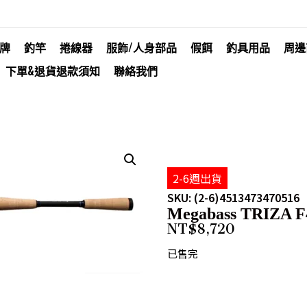
牌
釣竿
捲線器
服飾/人身部品
假餌
釣具用品
周邊
下單&退貨退款須知
聯絡我們
2-6週出貨
SKU: (2-6)4513473470516
Megabass TRIZA 
NT$
8,720
已售完