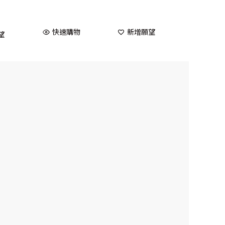
快速購物
新增願望
望