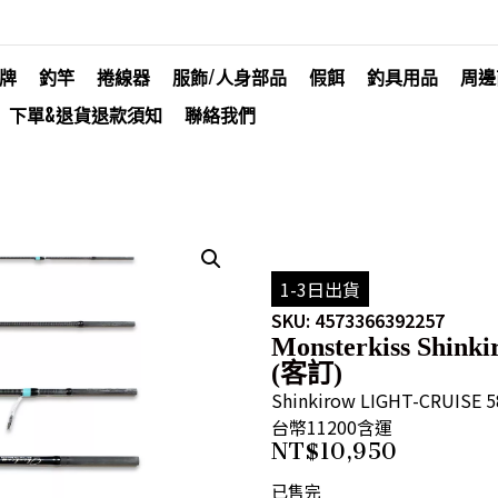
牌
釣竿
捲線器
服飾/人身部品
假餌
釣具用品
周邊
下單&退貨退款須知
聯絡我們
1-3日出貨
SKU: 4573366392257
Monsterkiss Shin
(客訂)
Shinkirow LIGHT-CRUISE 
台幣11200含運
NT$
10,950
已售完