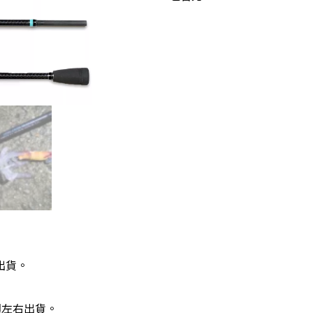
出貨。
週左右出貨。