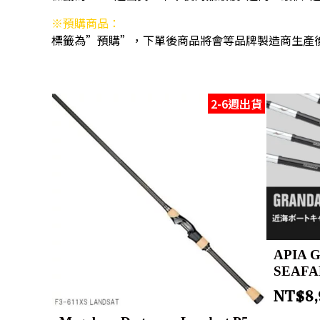
※預購商品：
標籤為”預購”，下單後商品將會等品牌製造商生產
2-6週出貨
APIA 
SEAFA
NT$
8