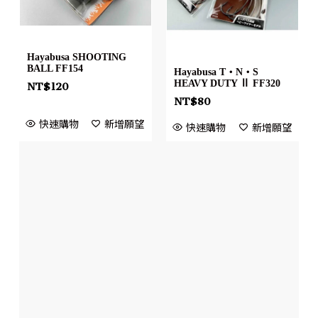
Hayabusa SHOOTING
BALL FF154
Hayabusa T・N・S
HEAVY DUTY Ⅱ FF320
NT$
120
NT$
80
快速購物
新增願望
快速購物
新增願望