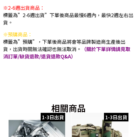
※2-6週出貨商品：
標籤為”2-6週出貨”下單後商品最慢6週內，最快2週左右出
貨。
※預購商品：
標籤為”預購”，下單後商品將會等品牌製造商生產後出
貨，出貨時間無法確認也無法取消。
（關於下單詳情請見取
消訂單/缺貨退款/退貨退款Q&A）
相關商品
1-3日出貨
1-3日出貨