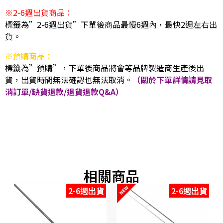
※2-6週出貨商品：
標籤為”2-6週出貨”下單後商品最慢6週內，最快2週左右出
貨。
※預購商品：
標籤為”預購”，下單後商品將會等品牌製造商生產後出
貨，出貨時間無法確認也無法取消。
（關於下單詳情請見取
消訂單/缺貨退款/退貨退款Q&A）
相關商品
2-6週出貨
2-6週出貨