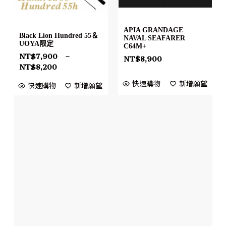
APIA GRANDAGE
Black Lion Hundred 55＆
NAVAL SEAFARER
UOYA限定
C64M+
NT$
7,900
–
NT$
8,900
NT$
8,200
快速購物
新增願望
快速購物
新增願望