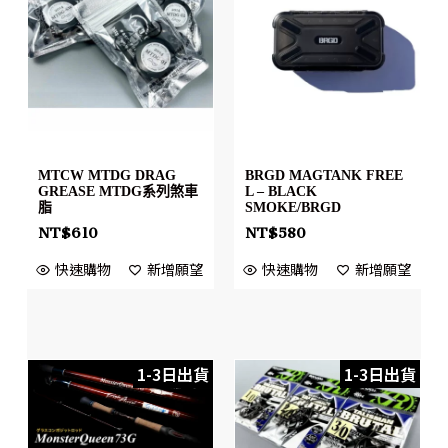
MTCW MTDG DRAG
BRGD MAGTANK FREE
GREASE MTDG系列煞車
L – BLACK
脂
SMOKE/BRGD
NT$
610
NT$
580
快速購物
新增願望
快速購物
新增願望
1-3日出貨
1-3日出貨