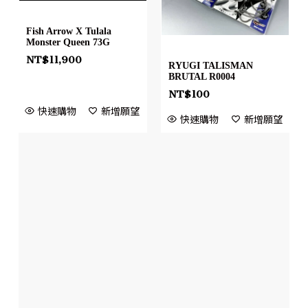
Fish Arrow X Tulala
Monster Queen 73G
NT$
11,900
RYUGI TALISMAN
BRUTAL R0004
NT$
100
快速購物
新增願望
快速購物
新增願望