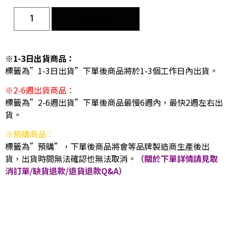
加入購物車
※1-3日出貨商品：
標籤為”1-3日出貨”下單後商品將於1-3個工作日內出貨。
※2-6週出貨商品：
標籤為”2-6週出貨”下單後商品最慢6週內，最快2週左右出
貨。
※預購商品：
標籤為”預購”，下單後商品將會等品牌製造商生產後出
貨，出貨時間無法確認也無法取消。
（關於下單詳情請見取
消訂單/缺貨退款/退貨退款Q&A）