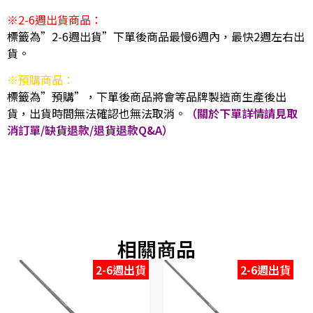
※2-6週出貨商品：
標籤為”2-6週出貨”下單後商品最慢6週內，最快2週左右出
貨。
※預購商品：
標籤為”預購”，下單後商品將會等品牌製造商生產後出
貨，出貨時間無法確認也無法取消。
（關於下單詳情請見取
消訂單/缺貨退款/退貨退款Q&A）
相關商品
2-6週出貨
2-6週出貨